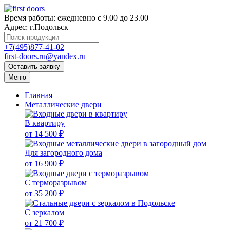
Время работы:
ежедневно с 9.00 до 23.00
Адрес:
г.Подольск
+7(495)877-41-02
first-doors.ru@yandex.ru
Оставить заявку
Меню
Главная
Металлические двери
В квартиру
от 14 500 ₽
Для загородного дома
от 16 900 ₽
С терморазрывом
от 35 200 ₽
С зеркалом
от 21 700 ₽