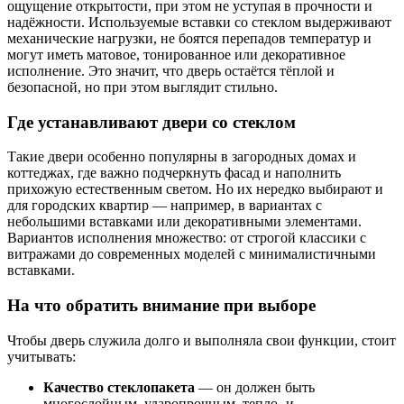
ощущение открытости, при этом не уступая в прочности и
надёжности. Используемые вставки со стеклом выдерживают
механические нагрузки, не боятся перепадов температур и
могут иметь матовое, тонированное или декоративное
исполнение. Это значит, что дверь остаётся тёплой и
безопасной, но при этом выглядит стильно.
Где устанавливают двери со стеклом
Такие двери особенно популярны в загородных домах и
коттеджах, где важно подчеркнуть фасад и наполнить
прихожую естественным светом. Но их нередко выбирают и
для городских квартир — например, в вариантах с
небольшими вставками или декоративными элементами.
Вариантов исполнения множество: от строгой классики с
витражами до современных моделей с минималистичными
вставками.
На что обратить внимание при выборе
Чтобы дверь служила долго и выполняла свои функции, стоит
учитывать:
Качество стеклопакета
— он должен быть
многослойным, ударопрочным, тепло- и