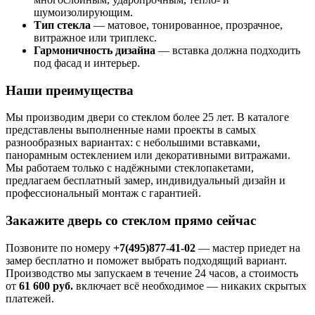
шумоизолирующим.
Тип стекла
— матовое, тонированное, прозрачное,
витражное или триплекс.
Гармоничность дизайна
— вставка должна подходить
под фасад и интерьер.
Наши преимущества
Мы производим двери со стеклом более 25 лет. В каталоге
представлены выполненные нами проекты в самых
разнообразных вариантах: с небольшими вставками,
панорамным остеклением или декоративными витражами.
Мы работаем только с надёжными стеклопакетами,
предлагаем бесплатный замер, индивидуальный дизайн и
профессиональный монтаж с гарантией.
Закажите дверь со стеклом прямо сейчас
Позвоните по номеру
+7(495)877-41-02
— мастер приедет на
замер бесплатно и поможет выбрать подходящий вариант.
Производство мы запускаем в течение 24 часов, а стоимость
от
61 600 руб.
включает всё необходимое — никаких скрытых
платежей.