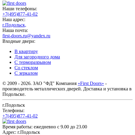
Наши телефоны:
+7(495)877-41-02
Наш адрес:
г.Подольск,
Наша почта:
first-doors.ru@yandex.ru
Входные двери:
В квартиру
Для загородного дома
С терморазрывом
Со стеклом
С зеркалом
© 2009 - 2026. ЗАО "ФД" Компания
«First Doors»
-
производитель металлических дверей. Доставка и установка в
Подольске.
г.Подольск
Телефоны:
+7(495)877-41-02
Время работы:
ежедневно с 9.00 до 23.00
Адрес:
г.Подольск