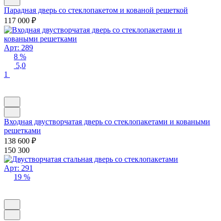
Парадная дверь со стеклопакетом и кованой решеткой
117 000
₽
Арт: 289
8 %
5,0
1
Входная двустворчатая дверь со стеклопакетами и коваными
решетками
138 600
₽
150 300
Арт: 291
19 %