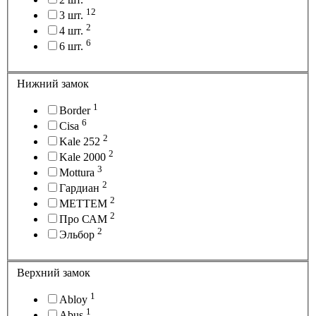
12
3 шт.
2
4 шт.
6
6 шт.
Нижний замок
1
Border
6
Cisa
2
Kale 252
2
Kale 2000
3
Mottura
2
Гардиан
2
МЕТТЕМ
2
Про САМ
2
Эльбор
Верхний замок
1
Abloy
1
Abus