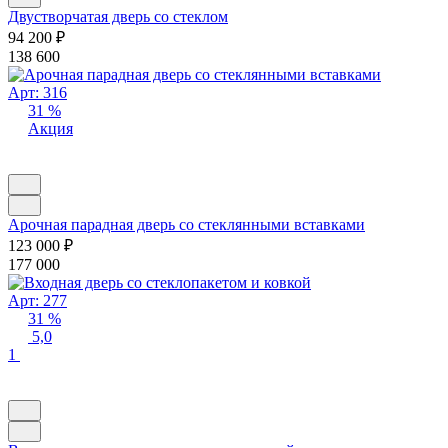
Двустворчатая дверь со стеклом
94 200
₽
138 600
Арт: 316
31 %
Акция
Арочная парадная дверь со стеклянными вставками
123 000
₽
177 000
Арт: 277
31 %
5,0
1