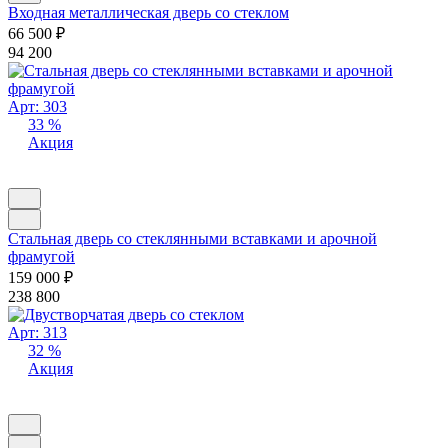
Входная металлическая дверь со стеклом
66 500
₽
94 200
Арт: 303
33 %
Акция
Стальная дверь со стеклянными вставками и арочной
фрамугой
159 000
₽
238 800
Арт: 313
32 %
Акция