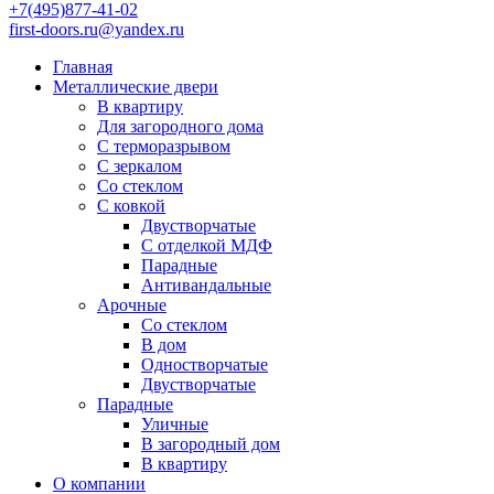
+7(495)877-41-02
first-doors.ru@yandex.ru
Главная
Металлические двери
В квартиру
Для загородного дома
С терморазрывом
С зеркалом
Со стеклом
С ковкой
Двустворчатые
С отделкой МДФ
Парадные
Антивандальные
Арочные
Со стеклом
В дом
Одностворчатые
Двустворчатые
Парадные
Уличные
В загородный дом
В квартиру
О компании