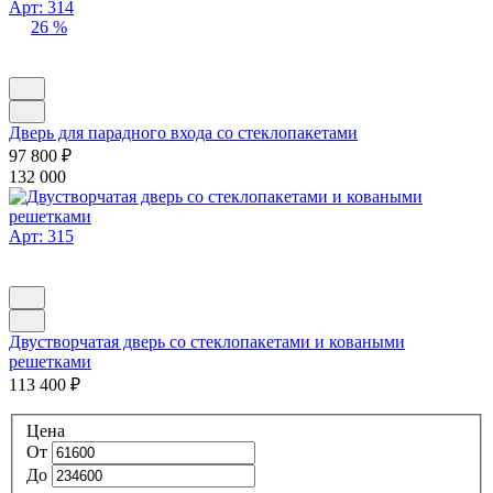
Арт: 314
26 %
Дверь для парадного входа со стеклопакетами
97 800
₽
132 000
Арт: 315
Двустворчатая дверь со стеклопакетами и коваными
решетками
113 400
₽
Цена
От
До