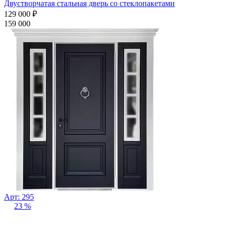
Двустворчатая стальная дверь со стеклопакетами
129 000
₽
159 000
Арт: 295
23 %