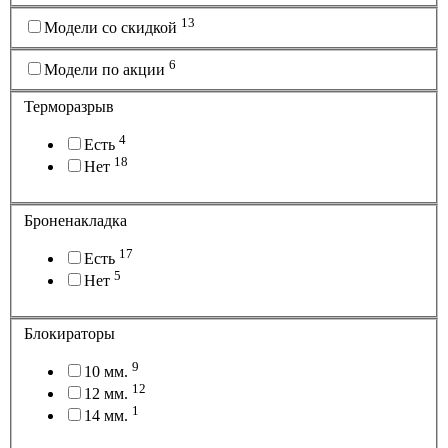
13
Модели со скидкой
6
Модели по акции
Терморазрыв
4
Есть
18
Нет
Броненакладка
17
Есть
5
Нет
Блокираторы
9
10 мм.
12
12 мм.
1
14 мм.