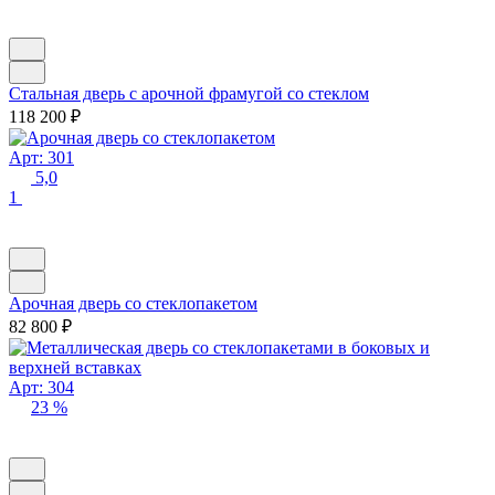
Стальная дверь с арочной фрамугой со стеклом
118 200
₽
Арт: 301
5,0
1
Арочная дверь со стеклопакетом
82 800
₽
Арт: 304
23 %