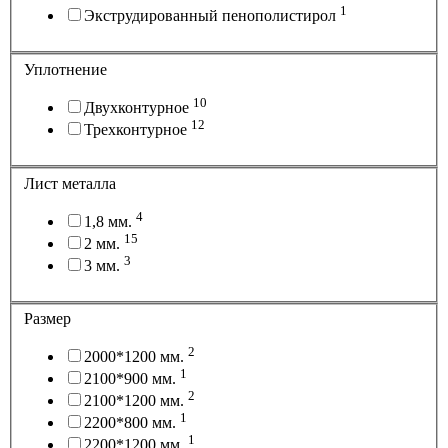
1
Экструдированный пенополистирол
Уплотнение
10
Двухконтурное
12
Трехконтурное
Лист металла
4
1,8 мм.
15
2 мм.
3
3 мм.
Размер
2
2000*1200 мм.
1
2100*900 мм.
2
2100*1200 мм.
1
2200*800 мм.
1
2200*1200 мм.