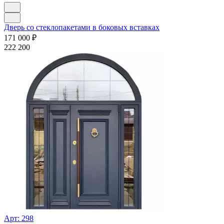
Дверь со стеклопакетами в боковых вставках
171 000
₽
222 200
Арт: 298