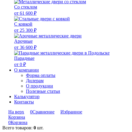
Со стеклом
от 61 600 ₽
С ковкой
от 25 300 ₽
Арочные
от 36 600 ₽
Парадные
от 0 ₽
О компании
Форма оплаты
Дилерам
О продукции
Полезные статьи
Калькулятор
Контакты
На верх
0
Сравнение
Избранное
Корзина
0
Корзина
Всего товаров:
0
шт.