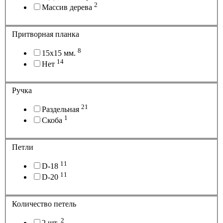
2
Массив дерева
Притворная планка
8
15х15 мм.
14
Нет
Ручка
21
Раздельная
1
Скоба
Петли
11
D-18
11
D-20
Количество петель
2
2 шт.